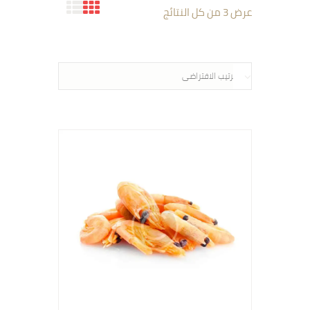
عرض ⁦3⁩ من كل النتائج