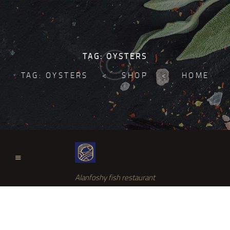
TAG: OYSTERS
TAG: OYSTERS
SHOP
HOME
Alanfoshy fish restaurant