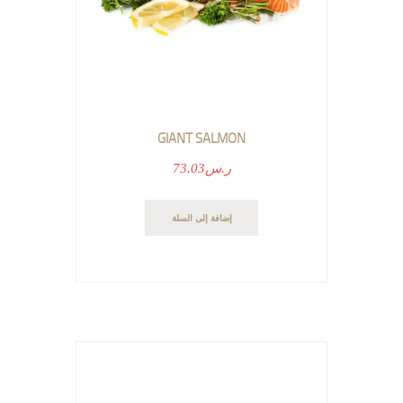
GIANT SALMON
ر.س
73.03
إضافة إلى السلة