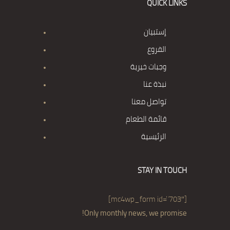
QUICK LINKS
إستبيان
الفروع
وجبات خيرية
نبذة عنا
تواصل معنا
قائمة الطعام
الرئيسية
STAY IN TOUCH
[mc4wp_form id=”703″]
Only monthly news, we promise!