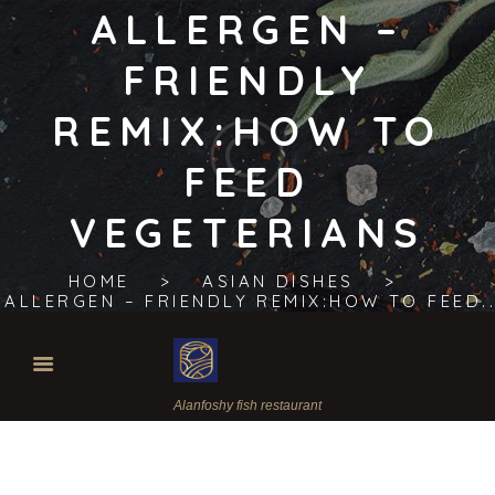
ALLERGEN –
FRIENDLY
REMIX:HOW TO
FEED
VEGETERIANS
HOME
ASIAN DISHES
ALLERGEN – FRIENDLY REMIX:HOW TO FEED..
Alanfoshy fish restaurant