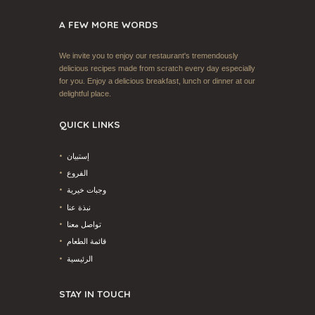
A FEW MORE WORDS
We invite you to enjoy our restaurant's tremendously
delicious recipes made from scratch every day especially
for you. Enjoy a delicious breakfast, lunch or dinner at our
delightful place.
QUICK LINKS
إستبيان
الفروع
وجبات خيرية
نبذة عنا
تواصل معنا
قائمة الطعام
الرئيسية
STAY IN TOUCH